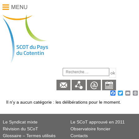
Facebook
Twitter
Ema
Il n'y a aucun catégorie :
les délibérations
pour le moment.
Le Syndicat mixte
Le SCoT approuvé en 2011
Révision du SCoT
Observatoire foncier
Glossaire – Termes utilisés
Contacts