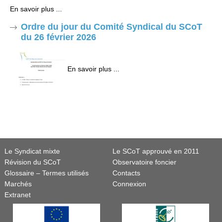
En savoir plus ...
Ordre du jour du Comité Syndical du SCoT
du 26 février 2026
En savoir plus ...
Le Syndicat mixte
Le SCoT approuvé en 2011
Révision du SCoT
Observatoire foncier
Glossaire – Termes utilisés
Contacts
Marchés
Connexion
Extranet