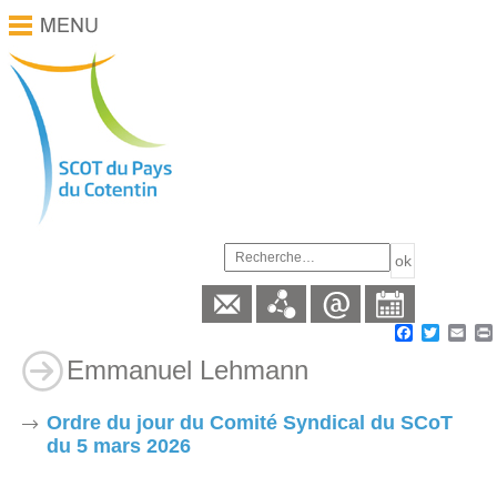
Facebook
Twitter
Ema
Emmanuel Lehmann
Ordre du jour du Comité Syndical du SCoT
du 5 mars 2026