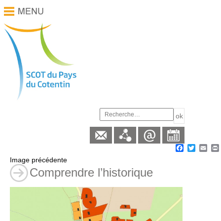
Facebook
Twitter
Ema
Image précédente
Comprendre l’historique