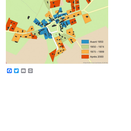
Facebook
Twitter
Email
Print